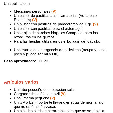
Una bolsita con:
Medicinas personales
(V)
Un blister de pastillas antiinflamatorias (Voltaren o
Enantium)
(V)
Un blister con pastillas de paracetamol de 1 gr.
(V)
Un blister con pastillas para el estomago
Una cajita de parches biogeles Compeed, para las
rozaduras en los glúteos
Para las heridas utilizaremos el botiquín del caballo.
Una manta de emergencia de polietileno (ocupa y pesa
poco y puede ser muy útil)
Peso aproximado: 300 gr.
Artículos Varios
Un tubo pequeño de protección solar
Cargador del teléfono móvil
(V)
Una linterna pequeña
(V)
Un GPS Es importante llevarlo en rutas de montaña o
que no estén señalizadas
Un plástico o tela impermeable para que no se moje la