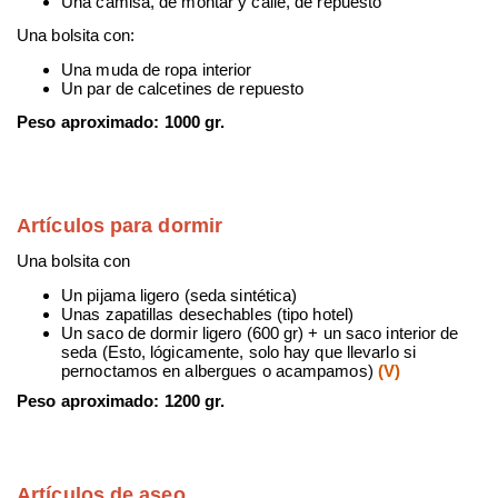
Una camisa, de montar y calle, de repuesto
Una bolsita con:
Una muda de ropa interior
Un par de calcetines de repuesto
Peso aproximado: 1000 gr.
Artículos para dormir
Una bolsita con
Un pijama ligero (seda sintética)
Unas zapatillas desechables (tipo hotel)
Un saco de dormir ligero (600 gr) + un saco interior de
seda (Esto, lógicamente, solo hay que llevarlo si
pernoctamos en albergues o acampamos)
(V)
Peso aproximado: 1200 gr.
Artículos de aseo