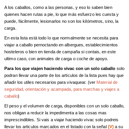
A los caballos, como a las personas, y eso lo saben bien
quienes hacen rutas a pie, lo que más esfuerzo les cuesta y
puede, fácilmente, lesionarlos no son los kilómetros, sino, la
carga.
En esta lista está todo lo que normalmente se necesita para
viajar a caballo pernoctando en albergues, establecimientos
hosteleros o bien en tienda de campaña si contais, en este
ultimo caso, con animales de carga o coche de apoyo.
Para los que viajen haciendo vivac con un solo caballo
solo
podran llevar una parte de los articulos de la lista pues hay que
añadir los utiles necesarios para vivaquear. (ver
Material de
seguridad, orientación y acampada, para marchas y viajes a
caballo
)
El peso y el volumen de carga, disponibles con un solo caballo,
nos obligan a reducir la impedimenta a las cosas mas
imprescindibles. Si vais a viajar haciendo vivac solo podreis
llevar los articulos marcados en el listado con la señal
(V)
a su