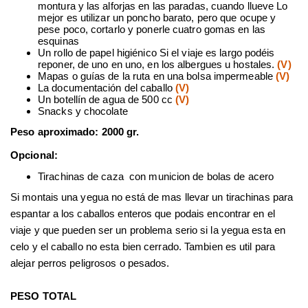
montura y las alforjas en las paradas, cuando llueve Lo
mejor es utilizar un poncho barato, pero que ocupe y
pese poco, cortarlo y ponerle cuatro gomas en las
esquinas
Un rollo de papel higiénico Si el viaje es largo podéis
reponer, de uno en uno, en los albergues u hostales.
(V)
Mapas o guías de la ruta en una bolsa impermeable
(V)
La documentación del caballo
(V)
Un botellín de agua de 500 cc
(V)
Snacks y chocolate
Peso aproximado: 2000 gr.
Opcional:
Tirachinas de caza con municion de bolas de acero
Si montais una yegua no está de mas llevar un tirachinas para
espantar a los caballos enteros que podais encontrar en el
viaje y que pueden ser un problema serio si la yegua esta en
celo y el caballo no esta bien cerrado. Tambien es util para
alejar perros peligrosos o pesados.
PESO TOTAL