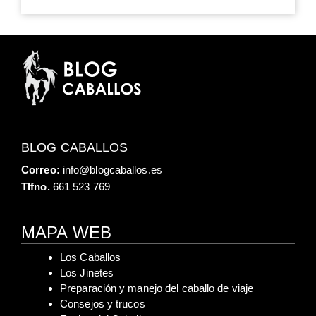
BLOG CABALLOS
Correo:
info@blogcaballos.es
Tlfno.
661 523 769
MAPA WEB
Los Caballos
Los Jinetes
Preparación y manejo del caballo de viaje
Consejos y trucos